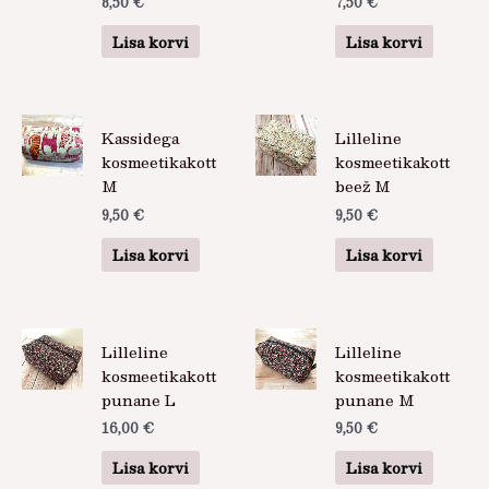
8,50
€
7,50
€
Lisa korvi
Lisa korvi
Kassidega
Lilleline
kosmeetikakott
kosmeetikakott
M
beež M
9,50
€
9,50
€
Lisa korvi
Lisa korvi
Lilleline
Lilleline
kosmeetikakott
kosmeetikakott
punane L
punane M
16,00
€
9,50
€
Lisa korvi
Lisa korvi