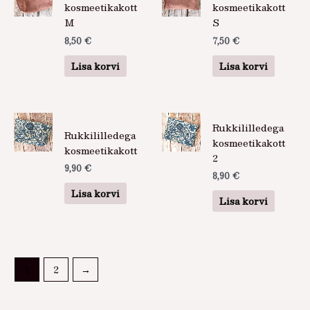
kosmeetikakott
kosmeetikakott
M
S
8,50
€
7,50
€
Lisa korvi
Lisa korvi
Rukkililledega
Rukkililledega
kosmeetikakott
kosmeetikakott
2
9,90
€
8,90
€
Lisa korvi
Lisa korvi
1
2
→