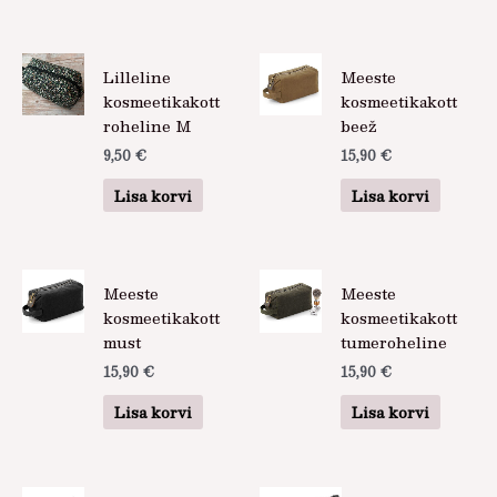
Lilleline
Meeste
kosmeetikakott
kosmeetikakott
roheline M
beež
9,50
€
15,90
€
Lisa korvi
Lisa korvi
Meeste
Meeste
kosmeetikakott
kosmeetikakott
must
tumeroheline
15,90
€
15,90
€
Lisa korvi
Lisa korvi