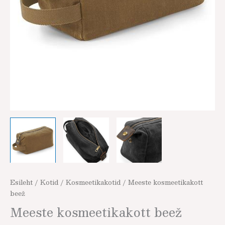
Esileht
/
Kotid
/
Kosmeetikakotid
/ Meeste kosmeetikakott
beež
Meeste kosmeetikakott beež