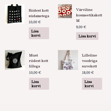
Värviline
Riidest kott
kosmeetikakott
südametega
M
10,00
€
9,00
€
Lisa
korvi
Lisa korvi
Must
Lilleline
riidest kott
voodriga
lillega
suvekott
10,00
€
18,00
€
Lisa
Lisa
korvi
korvi