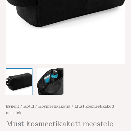
Esileht
/
Kotid
/
Kosmeetikakotid
/ Must kosmeetikakott
meestele
Must kosmeetikakott meestele