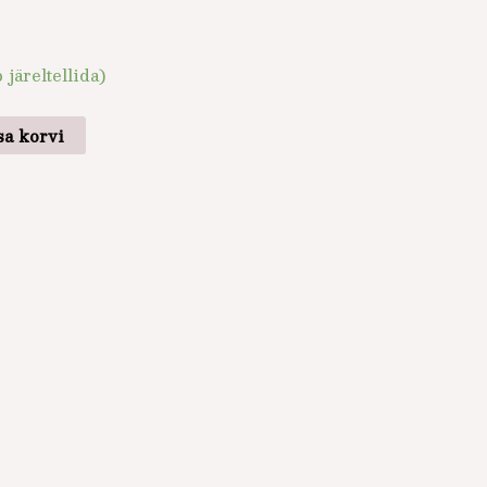
 järeltellida)
sa korvi