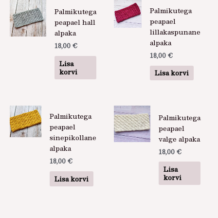
Palmikutega
Palmikutega
peapael
peapael hall
lillakaspunane
alpaka
alpaka
18,00
€
18,00
€
Lisa
korvi
Lisa korvi
Palmikutega
Palmikutega
peapael
peapael
sinepikollane
valge alpaka
alpaka
18,00
€
18,00
€
Lisa
korvi
Lisa korvi