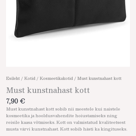
Esileht
/
Kotid
/
Kosmeetikakotid
/ Must kunstnahast kott
Must kunstnahast kott
7,90
€
Must kunstnahast kott sobib nii meestele kui naistele
kosmeetika ja hooldusvahendite hoiustamiseks ning
reisile kaasa võtmiseks. Kott on valmistatud kvaliteetsest
musta värvi kunstnahast. Kott sobib hästi ka kingituseks.