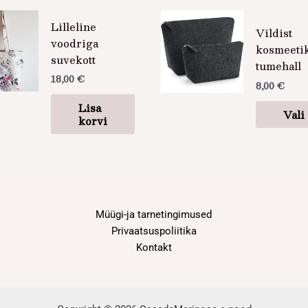
Lilleline
Vildist
voodriga
kosmeetik
suvekott
tumehall
18,00
€
8,00
€
Lisa
Vali
korvi
Müügi-ja tarnetingimused
Privaatsuspoliitika
Kontakt