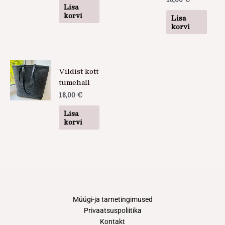
Lisa
korvi
Lisa
korvi
Vildist kott
tumehall
18,00
€
Lisa
korvi
Müügi-ja tarnetingimused
Privaatsuspoliitika
Kontakt