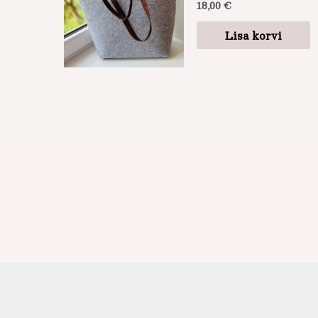
18,00
€
Lisa korvi