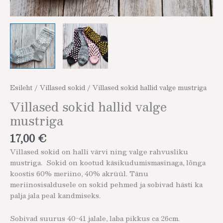
Esileht
/
Villased sokid
/ Villased sokid hallid valge mustriga
Villased sokid hallid valge
mustriga
17,00
€
Villased sokid on halli värvi ning valge rahvusliku
mustriga. Sokid on kootud käsikudumismasinaga, lõnga
koostis 60% meriino, 40% akrüül. Tänu
meriinosisaldusele on sokid pehmed ja sobivad hästi ka
palja jala peal kandmiseks.
Sobivad suurus 40-41 jalale, laba pikkus ca 26cm.