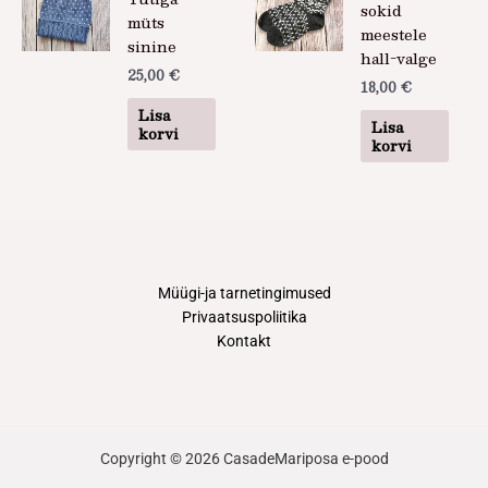
sokid
müts
meestele
sinine
hall-valge
25,00
€
18,00
€
Lisa
Lisa
korvi
korvi
Müügi-ja tarnetingimused
Privaatsuspoliitika
Kontakt
Copyright © 2026 CasadeMariposa e-pood