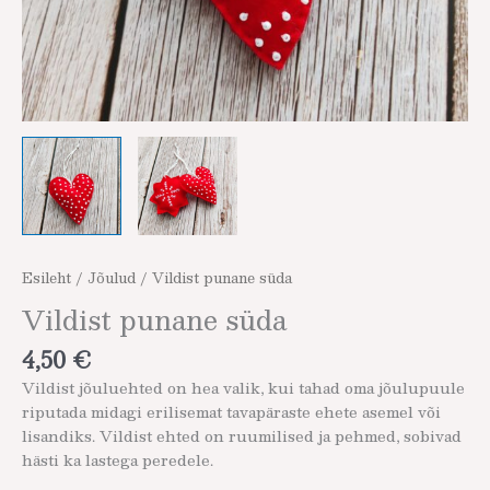
Esileht
/
Jõulud
/ Vildist punane süda
Vildist punane süda
4,50
€
Vildist jõuluehted on hea valik, kui tahad oma jõulupuule
riputada midagi erilisemat tavapäraste ehete asemel või
lisandiks. Vildist ehted on ruumilised ja pehmed, sobivad
hästi ka lastega peredele.