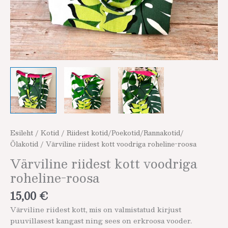
Esileht
/
Kotid
/
Riidest kotid/Poekotid/Rannakotid/
Õlakotid
/ Värviline riidest kott voodriga roheline-roosa
Värviline riidest kott voodriga
roheline-roosa
15,00
€
Värviline riidest kott, mis on valmistatud kirjust
puuvillasest kangast ning sees on erkroosa vooder.