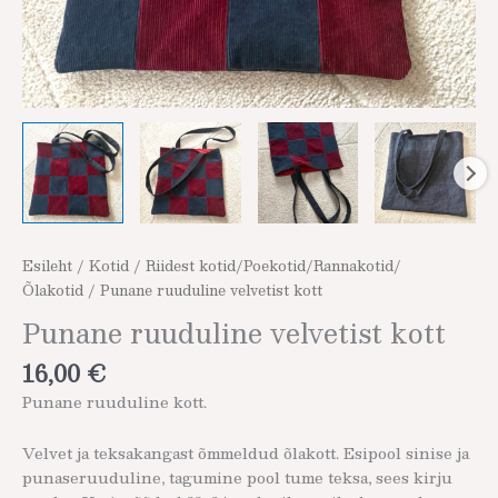
Esileht
/
Kotid
/
Riidest kotid/Poekotid/Rannakotid/
Õlakotid
/ Punane ruuduline velvetist kott
Punane ruuduline velvetist kott
16,00
€
Punane ruuduline kott.
Velvet ja teksakangast õmmeldud õlakott. Esipool sinise ja
punaseruuduline, tagumine pool tume teksa, sees kirju