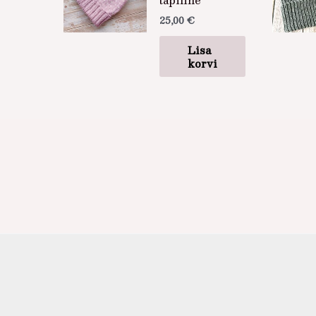
25,00
€
Lisa
korvi