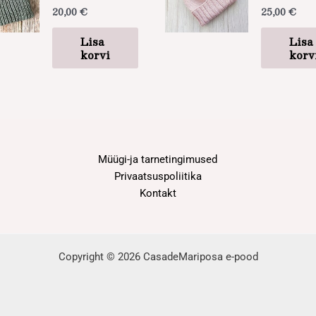
20,00
€
25,00
€
Lisa
Lisa
korvi
korv
Müügi-ja tarnetingimused
Privaatsuspoliitika
Kontakt
Copyright © 2026 CasadeMariposa e-pood