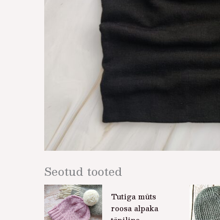
Seotud tooted
Tutiga müts
roosa alpaka
täpiline