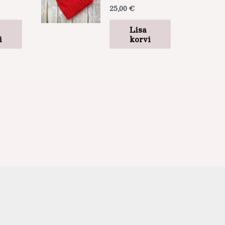
25,00
€
Lisa
i
korvi