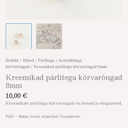
Esileht
/
Ehted
/
Pärlitega / kristallidega
kõrvarõngad
/ Kreemikad pärlitega kõrvarõngad 8mm
Kreemikad pärlitega kõrvarõngad
8mm
10,00
€
Kreemikate pärlitega kõrvarõngad on kenad ja elegantsed.
Pärl – 8mm, tooni nimetus Creamrose.