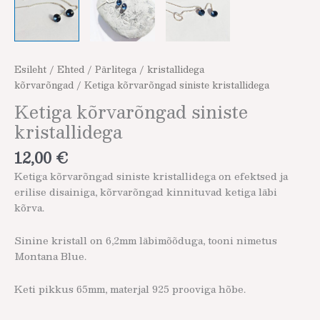
Esileht
/
Ehted
/
Pärlitega / kristallidega
kõrvarõngad
/ Ketiga kõrvarõngad siniste kristallidega
Ketiga kõrvarõngad siniste
kristallidega
12,00
€
Ketiga kõrvarõngad siniste kristallidega on efektsed ja
erilise disainiga, kõrvarõngad kinnituvad ketiga läbi
kõrva.
Sinine kristall on 6,2mm läbimõõduga, tooni nimetus
Montana Blue.
Keti pikkus 65mm, materjal 925 prooviga hõbe.