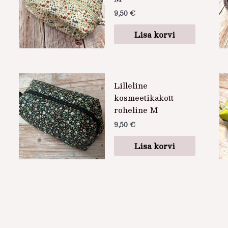
9,50
€
Lisa korvi
Lilleline
kosmeetikakott
roheline M
9,50
€
Lisa korvi