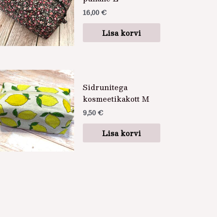
16,00
€
Lisa korvi
Sidrunitega
kosmeetikakott M
9,50
€
Lisa korvi