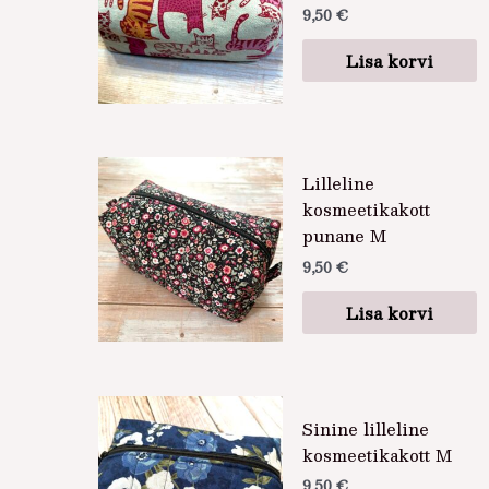
9,50
€
Lisa korvi
Lilleline
kosmeetikakott
punane M
9,50
€
Lisa korvi
Sinine lilleline
kosmeetikakott M
9,50
€