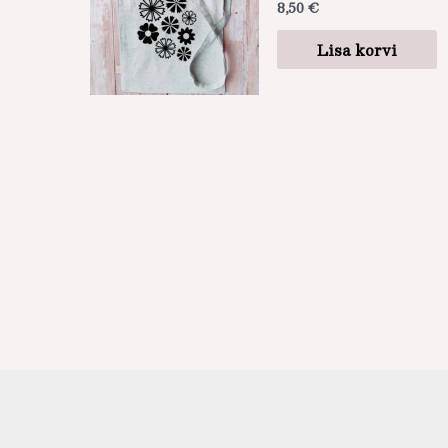
8,50
€
Lisa korvi