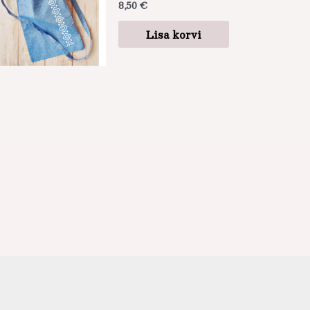
8,50
€
Lisa korvi