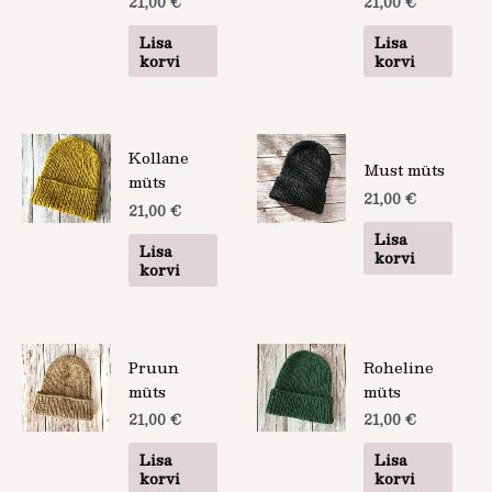
21,00
€
21,00
€
Lisa
Lisa
korvi
korvi
Kollane
Must müts
müts
21,00
€
21,00
€
Lisa
Lisa
korvi
korvi
Pruun
Roheline
müts
müts
21,00
€
21,00
€
Lisa
Lisa
korvi
korvi