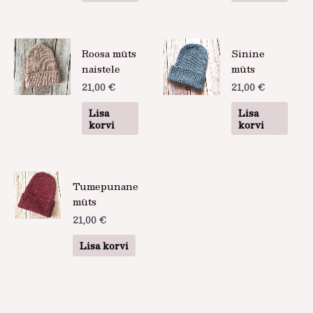
Roosa müts
Sinine
naistele
müts
21,00
€
21,00
€
Lisa
Lisa
korvi
korvi
Tumepunane
müts
21,00
€
Lisa korvi