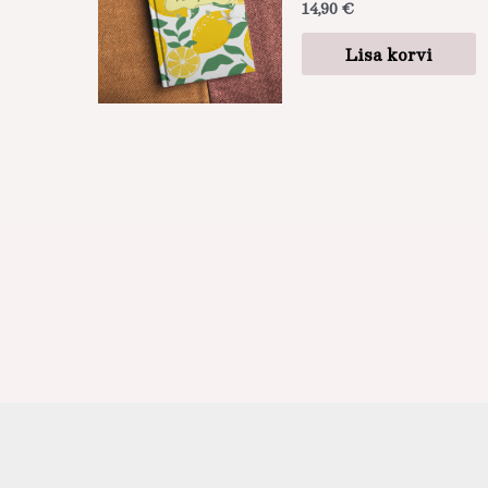
14,90
€
Lisa korvi