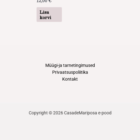
12,00
€
Lisa
korvi
Müügi-ja tarnetingimused
Privaatsuspoliitika
Kontakt
Copyright © 2026 CasadeMariposa e-pood