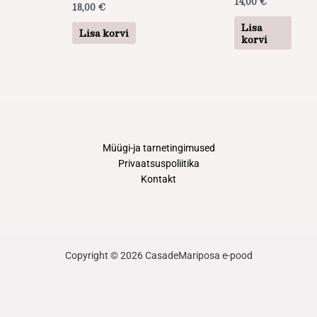
14,00
€
18,00
€
Lisa
Lisa korvi
korvi
Müügi-ja tarnetingimused
Privaatsuspoliitika
Kontakt
Copyright © 2026 CasadeMariposa e-pood