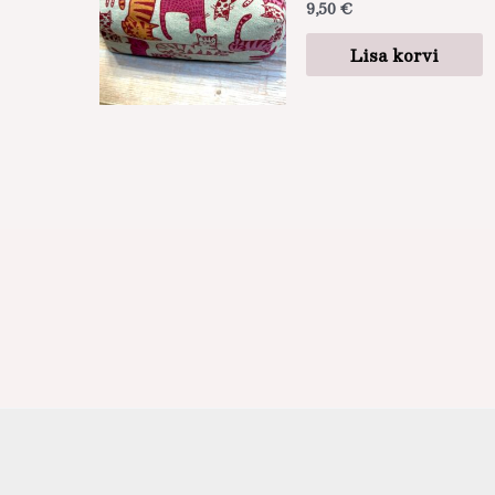
9,50
€
Lisa korvi