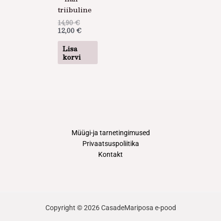
triibuline
14,90
€
12,00
€
Lisa
korvi
Müügi-ja tarnetingimused
Privaatsuspoliitika
Kontakt
Copyright © 2026 CasadeMariposa e-pood