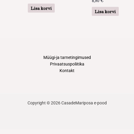
8,90
€
Lisa korvi
Lisa korvi
Müügi-ja tarnetingimused
Privaatsuspoliitika
Kontakt
Copyright © 2026 CasadeMariposa e-pood